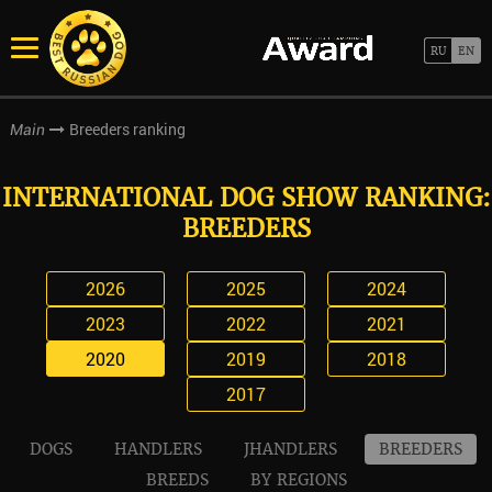
Breeders ranking
Main
INTERNATIONAL DOG SHOW RANKING:
BREEDERS
2026
2025
2024
2023
2022
2021
2020
2019
2018
2017
DOGS
HANDLERS
JHANDLERS
BREEDERS
BREEDS
BY REGIONS