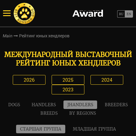
Рейтинг юных хендлеров
Main
МЕЖДУНАРОДНЫЙ ВЫСТАВОЧНЫЙ
РЕЙТИНГ ЮНЫХ ХЕНДЛЕРОВ
2026
2025
2024
2023
DOGS
HANDLERS
JHANDLERS
BREEDERS
BREEDS
BY REGIONS
СТАРШАЯ ГРУППА
МЛАДШАЯ ГРУППА