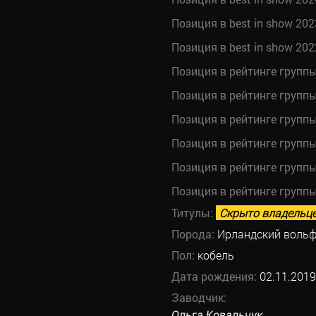
Позиция в best in show 202
Позиция в best in show 202
Позиция в рейтинге групп
Позиция в рейтинге групп
Позиция в рейтинге групп
Позиция в рейтинге групп
Позиция в рейтинге групп
Позиция в рейтинге групп
Титулы:
Скрыто владельц
Порода:
Ирландский вольф
Пол:
кобель
Дата рождения:
02.11.2019
Заводчик:
Ольга Ковальчук