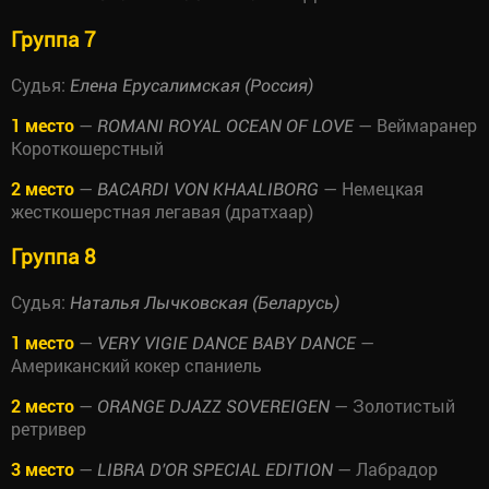
Группа 7
Судья:
Елена Ерусалимская (Россия)
1 место
—
— Веймаранер
ROMANI ROYAL OCEAN OF LOVE
Короткошерстный
2 место
—
— Немецкая
BACARDI VON KHAALIBORG
жесткошерстная легавая (дратхаар)
Группа 8
Судья:
Наталья Лычковская (Беларусь)
1 место
—
—
VERY VIGIE DANCE BABY DANCE
Американский кокер спаниель
2 место
—
— Золотистый
ORANGE DJAZZ SOVEREIGEN
ретривер
3 место
—
— Лабрадор
LIBRA D'OR SPECIAL EDITION