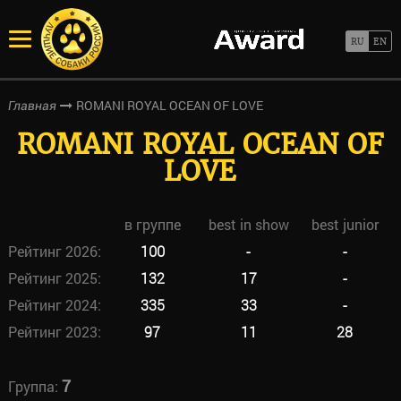
ROMANI ROYAL OCEAN OF LOVE
Главная
ROMANI ROYAL OCEAN OF
LOVE
в группе
best in show
best junior
Рейтинг 2026:
100
-
-
Рейтинг 2025:
132
17
-
Рейтинг 2024:
335
33
-
Рейтинг 2023:
97
11
28
7
Группа: