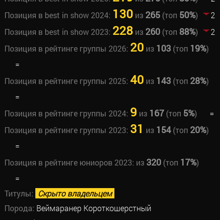
130
265
50%
Позиция в best in show 2024:
из
(топ
)
2
228
260
88%
Позиция в best in show 2023:
из
(топ
)
2
20
103
19%
Позиция в рейтинге группы 2026:
из
(топ
)
=
40
143
28%
Позиция в рейтинге группы 2025:
из
(топ
)
=
9
167
5%
Позиция в рейтинге группы 2024:
из
(топ
)
=
31
154
20%
Позиция в рейтинге группы 2023:
из
(топ
)
=
320
17%
Позиция в рейтинге юниоров 2023:
из
(топ
)
=
Титулы:
Скрыто владельцем
Порода:
Веймаранер Короткошерстный