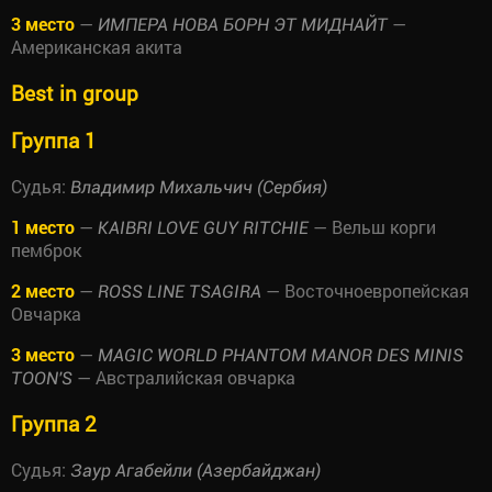
3 место
—
—
ИМПЕРА НОВА БОРН ЭТ МИДНАЙТ
Американская акита
Best in group
Группа 1
Судья:
Владимир Михальчич (Сербия)
1 место
—
— Вельш корги
KAIBRI LOVE GUY RITCHIE
пемброк
2 место
—
— Восточноевропейская
ROSS LINE TSAGIRA
Овчарка
3 место
—
MAGIC WORLD PHANTOM MANOR DES MINIS
— Австралийская овчарка
TOON'S
Группа 2
Судья:
Заур Агабейли (Азербайджан)