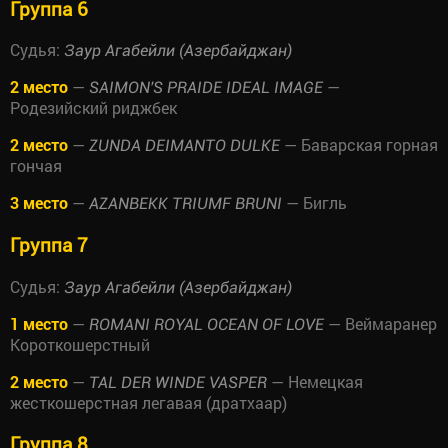
Группа 6
Судья:
Заур Агабейли (Азербайджан)
2 место
—
—
SAIMON'S PRAIDE IDEAL IMAGE
Родезийский риджбек
2 место
—
— Баварская горная
ZUNDA DEIMANTO DULKE
гончая
3 место
—
— Бигль
AZANBEKK TRIUMF BRUNI
Группа 7
Судья:
Заур Агабейли (Азербайджан)
1 место
—
— Веймаранер
ROMANI ROYAL OCEAN OF LOVE
Короткошерстный
2 место
—
— Немецкая
TAL DER WINDE VASPER
жесткошерстная легавая (дратхаар)
Группа 8