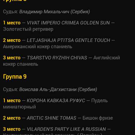
Судья:
Владимир Михальчич (Сербия)
1 место
—
—
VIVAT IMPERIO CRIMEA GOLDEN SUN
Золотистый ретривер
2 место
—
—
LETJASHAJA PTITSA GENTLE TOUCH
Американский кокер спаниель
3 место
—
— Английский
TSARSTVO RYZHIH СHIVAS
кокер спаниель
Группа 9
Судья:
Воислав Аль-Дагхистани (Сербия)
1 место
—
— Пудель
КОРОНА КАВКАЗА РУФУС
миниатюрный
2 место
—
— Бишон фризе
ARCTIC SHINE TOMAS
3 место
—
—
VILARDEN'S PARTY LIKE A RUSSIAN