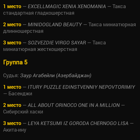
1 место
—
— Такса
EXCELLMAGIC XENIA XENOMANIA
стандартная гладкошерстная
2 место
—
— Такса миниатюрная
MINIDOGLAND BEAUTY
длинношерстная
3 место
—
— Такса
SOZVEZDIE VIRGO SAYAR
миниатюрная жесткошерстная
Группа 5
Судья:
Заур Агабейли (Азербайджан)
1 место
—
ITURY PUZZLE EDINSTVENNIY NEPOVTORIMIY
— Басенджи
2 место
—
—
ALL ABOUT ORINOCO ONE IN A MILLION
Сибирский хаски
3 место
—
—
LEYA KETSUMI IZ GORODA CHERNOGO LISA
Акита-ину