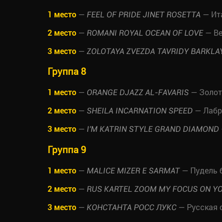
1 место
—
— Ит
FEEL OF PRIDE JINET ROSETTA
2 место
—
— Ве
ROMANI ROYAL OCEAN OF LOVE
3 место
—
ZOLOTAYA ZVEZDA TAVRIDY BARKLA
Группа 8
1 место
—
— Золот
ORANGE DJAZZ AL-FAVARIS
2 место
—
— Лабр
SHEILA INCARNATION SPEED
3 место
—
I'M KATRIN STYLE GRAND DIAMOND
Группа 9
1 место
—
— Пудель 
MALICE MIZER E SARMAT
2 место
—
RUS KARTEL ZOOM MY FOCUS ON Y
3 место
—
— Русская 
КОНСТАНТА РОСС ЛУКС