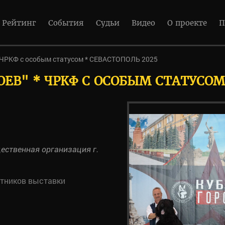
Рейтинг
События
Судьи
Видео
О проекте
П
ЧРКФ с особым статусом * СЕВАСТОПОЛЬ 2025
ОЕВ" * ЧРКФ С ОСОБЫМ СТАТУСОМ
ственная организация г.
стников выставки