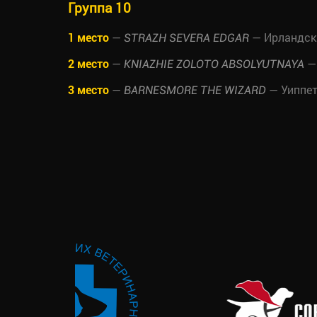
Группа 10
1 место
—
— Ирландски
STRAZH SEVERA EDGAR
2 место
—
— 
KNIAZHIE ZOLOTO ABSOLYUTNAYA
3 место
—
— Уиппе
BARNESMORE THE WIZARD