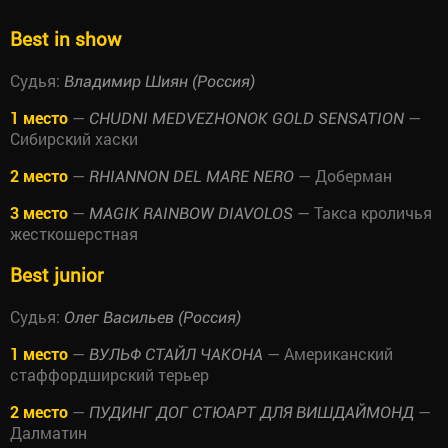
Best in show
Судья:
Владимир Шиян (Россия)
1 место
—
—
CHUDNI MEDVEZHONOK GOLD SENSATION
Сибирский хаски
2 место
—
— Доберман
RHIANNON DEL MARE NERO
3 место
—
— Такса кроличья
MAGIK RAINBOW DIAVOLOS
жесткошерстная
Best junior
Судья:
Олег Васильев (Россия)
1 место
—
— Американский
ВУЛЬФ СТАЙЛ ЧАКОНА
стаффордширский терьер
2 место
—
—
ПУДИНГ ДОГ СТЮАРТ ДЛЯ ВИШДАЙМОНД
Далматин