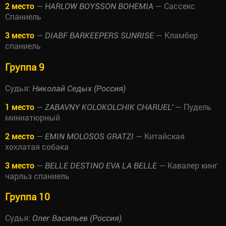
2 место
—
— Сассекс
HARLOW BOYSSON BOHEMIA
Спаниель
3 место
—
— Кламбер
DIABF BARKEEPERS SUNRISE
спаниель
Группа 9
Судья:
Николай Седых (Россия)
1 место
—
— Пудель
ZABAVNY KOLOKOLCHIK CHARUEL'
миниатюрный
2 место
—
— Китайская
EMIN MOLOSOS GRATZI
хохлатая собака
3 место
—
— Кавалер кинг
BELLE DESTINO EVA LA BELLE
чарльз спаниель
Группа 10
Судья:
Олег Васильев (Россия)