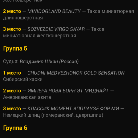
2 место
—
— Такса миниатюрная
MINIDOGLAND BEAUTY
длинношерстная
3 место
—
— Такса
SOZVEZDIE VIRGO SAYAR
миниатюрная жесткошерстная
Группа 5
Судья:
Владимир Шиян (Россия)
1 место
—
—
CHUDNI MEDVEZHONOK GOLD SENSATION
Сибирский хаски
2 место
—
—
ИМПЕРА НОВА БОРН ЭТ МИДНАЙТ
Американская акита
3 место
—
—
КЛАССИК МОМЕНТ АППЛАУЗЕ ФОР МИ
Немецкий шпиц (померанский, цвергшпиц)
Группа 6