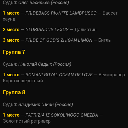
Судья:
Олег Васильев (Россия)
1 место
—
— Бассет
PRIDEBASS RIUNITE LAMBRUSCO
хаунд
2 место
—
— Далматин
GLORIANDUS LEXUS
3 место
—
— Бигль
PRIDE OF GOD'S ZHIGAN LIMON
Группа 7
Судья:
Николай Седых (Россия)
1 место
—
— Веймаранер
ROMANI ROYAL OCEAN OF LOVE
Короткошерстный
Группа 8
Судья:
Владимир Шиян (Россия)
1 место
—
—
PATRIZIA IZ SOKOLINOGO GNEZDA
Золотистый ретривер