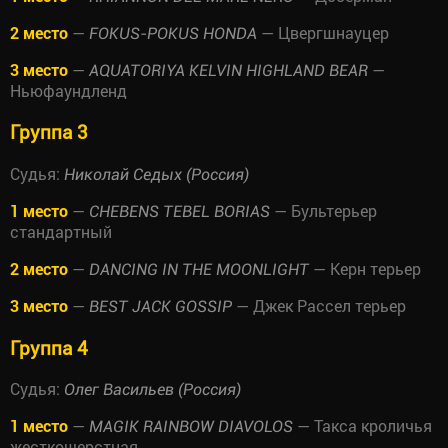
2 место
—
— Цвергшнауцер
FOKUS-POKUS HONDA
3 место
—
—
AQUATORIYA KELVIN HIGHLAND BEAR
Ньюфаундленд
Группа 3
Судья:
Николай Седых (Россия)
1 место
—
— Бультерьер
CHEBENS TEBEL BORIAS
стандартный
2 место
—
— Керн терьер
DANCING IN THE MOONLIGHT
3 место
—
— Джек Рассел терьер
BEST JACK GOSSIP
Группа 4
Судья:
Олег Васильев (Россия)
1 место
—
— Такса кроличья
MAGIK RAINBOW DIAVOLOS
жесткошерстная