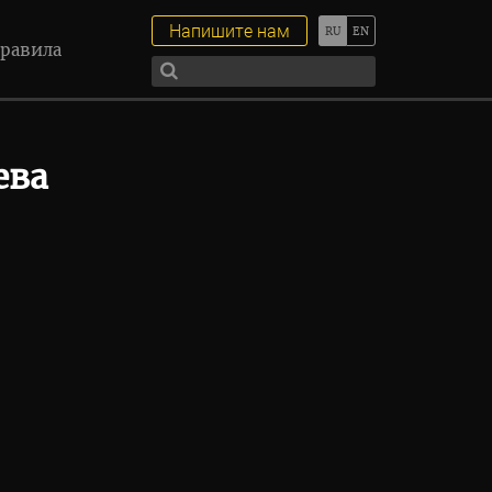
Напишите нам
равила
ева