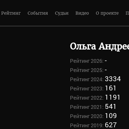
Рейтинг
События
Судьи
Видео
О проекте
П
Ольга Андре
-
Рейтинг 2026:
-
Рейтинг 2025:
3334
Рейтинг 2024:
161
Рейтинг 2023:
1191
Рейтинг 2022:
541
Рейтинг 2021:
109
Рейтинг 2020:
627
Рейтинг 2019: