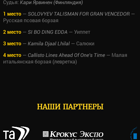
Судья:
Кари Ярвинен (Финляндия)
1 место
—
—
SOLOVYEV TALISMAN FOR GRAN VENCEDOR
Русская псовая борзая
2 место
—
— Уиппет
SI BO DING EDDA
3 место
—
— Салюки
Kamila Djaal Lhilal
4 место
—
— Малая
Callisto Lines Ahead Of One's Time
итальянская борзая (левретка)
НАШИ ПАРТНЕРЫ