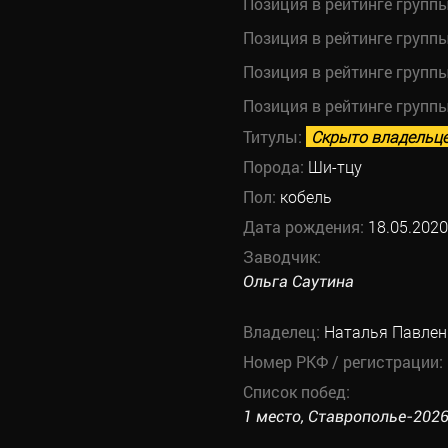
Позиция в рейтинге групп
Позиция в рейтинге групп
Позиция в рейтинге групп
Позиция в рейтинге групп
Титулы:
Скрыто владельц
Порода:
Ши-тцу
Пол:
кобель
Дата рождения:
18.05.2020
Заводчик:
Ольга Саутина
Владелец:
Наталья Павлен
Номер РКФ / регистрации:
Список побед:
1 место, Ставрополье-2026,