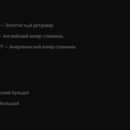
— Золотистый ретривер
 Английский кокер спаниель
— Американский кокер спаниель
NT
ский бульдог
 большой