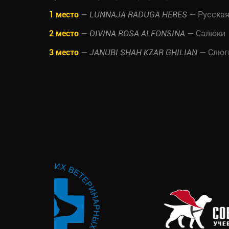
1 место
—
— Русская
LUNNAJA RADUGA HERES
2 место
—
— Салюки
DIVINA ROSA ALFONSINA
3 место
—
— Слюг
JANUBI SHAH KZAR GHILIAN