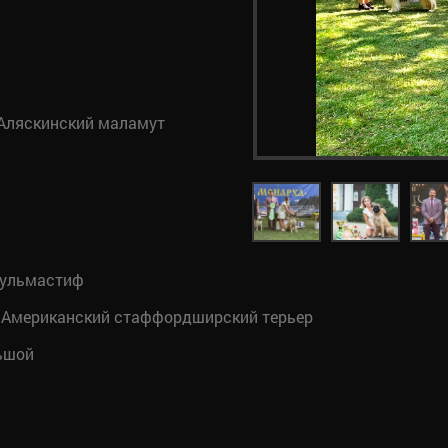
Аляскинский маламут
ульмастиф
Американский стаффордширский терьер
ьшой