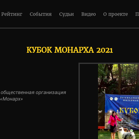
Рейтинг
События
Судьи
Видео
О проекте
П
КУБОК МОНАРХА 2021
 общественная организация
 «Монарх»