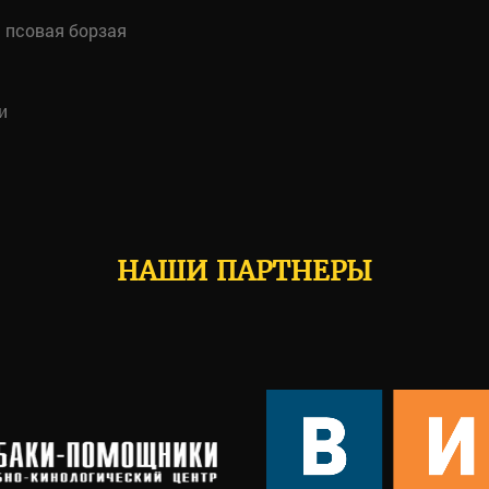
 псовая борзая
и
НАШИ ПАРТНЕРЫ