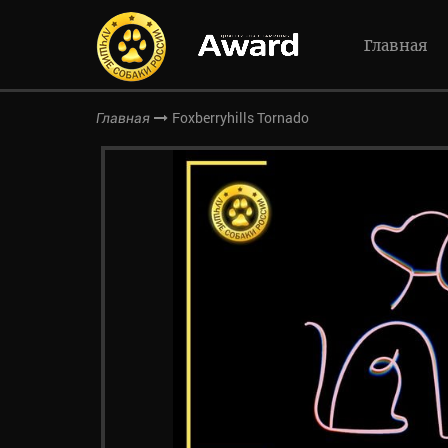
Главная
Foxberryhills Tornado
Главная