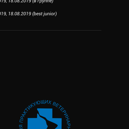
19, 18.08.2019 (в группе)
9, 18.08.2019 (best junior)