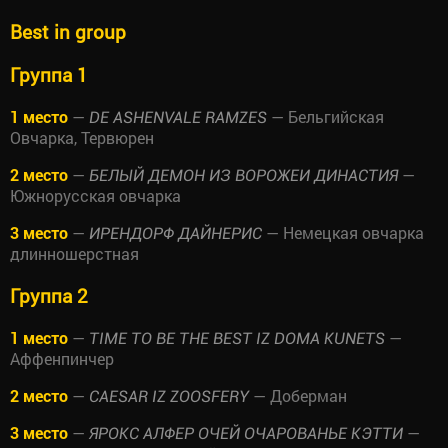
Best in group
Группа 1
1 место
—
— Бельгийская
DE ASHENVALE RAMZES
Овчарка, Тервюрен
2 место
—
—
БЕЛЫЙ ДЕМОН ИЗ ВОРОЖЕИ ДИНАСТИЯ
Южнорусская овчарка
3 место
—
— Немецкая овчарка
ИРЕНДОРФ ДАЙНЕРИС
длинношерстная
Группа 2
1 место
—
—
TIME TO BE THE BEST IZ DOMA KUNETS
Аффенпинчер
2 место
—
— Доберман
CAESAR IZ ZOOSFERY
3 место
—
—
ЯРОКС АЛФЕР ОЧЕЙ ОЧАРОВАНЬЕ КЭТТИ