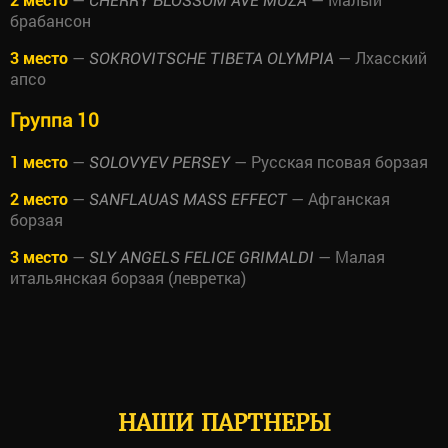
CHERRY BLOSSOM AVE MUZA
брабансон
3 место
—
— Лхасский
SOKROVITSCHE TIBETA OLYMPIA
апсо
Группа 10
1 место
—
— Русская псовая борзая
SOLOVYEV PERSEY
2 место
—
— Афганская
SANFLAUAS MASS EFFECT
борзая
3 место
—
— Малая
SLY ANGELS FELICE GRIMALDI
итальянская борзая (левретка)
НАШИ ПАРТНЕРЫ