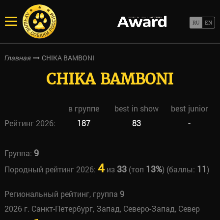
CHIKA BAMBONI
Главная
CHIKA BAMBONI
в группе
best in show
best junior
Рейтинг 2026:
187
83
-
9
Группа:
4
33
13%
11
Породный рейтинг 2026:
из
(топ
) (баллы:
)
Региональный рейтинг, группа
9
2026 г. Санкт-Петербург, Запад, Северо-Запад, Север