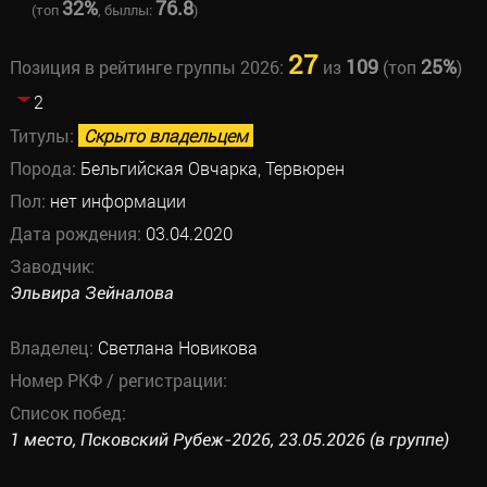
32%
76.8
(топ
, быллы:
)
27
109
25%
Позиция в рейтинге группы 2026:
из
(топ
)
2
Титулы:
Скрыто владельцем
Порода:
Бельгийская Овчарка, Тервюрен
Пол:
нет информации
Дата рождения:
03.04.2020
Заводчик:
Эльвира Зейналова
Владелец:
Светлана Новикова
Номер РКФ / регистрации:
Список побед:
1 место, Псковский Рубеж-2026, 23.05.2026 (в группе)