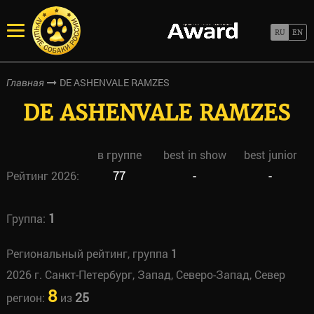
DE ASHENVALE RAMZES
Главная
DE ASHENVALE RAMZES
в группе
best in show
best junior
Рейтинг 2026:
77
-
-
1
Группа:
Региональный рейтинг, группа
1
2026 г. Санкт-Петербург, Запад, Северо-Запад, Север
8
25
регион:
из