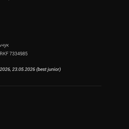
ьчук
RKF 7334985
26, 23.05.2026 (best junior)