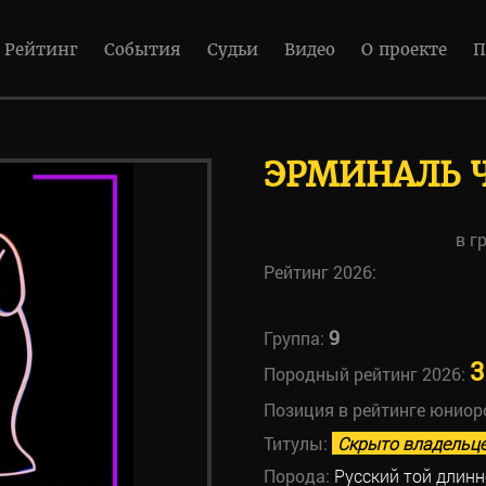
Рейтинг
События
Судьи
Видео
О проекте
П
ЭРМИНАЛЬ 
в г
Рейтинг 2026:
9
Группа:
3
Породный рейтинг 2026:
Позиция в рейтинге юниор
Титулы:
Скрыто владельц
Порода:
Русский той длин