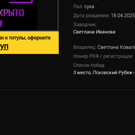
Пол:
сука
Дата рождения:
18.04.2025
Заводчик:
Светлана Иванова
ки и титулы, оформите
уп
Владелец:
Светлана Ковал
Номер РКФ / регистрации:
Список побед:
3 место, Псковский Рубеж-20