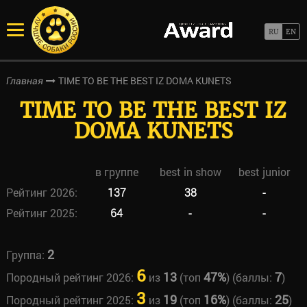
TIME TO BE THE BEST IZ DOMA KUNETS
Главная
TIME TO BE THE BEST IZ
DOMA KUNETS
в группе
best in show
best junior
Рейтинг 2026:
137
38
-
Рейтинг 2025:
64
-
-
2
Группа:
6
13
47%
7
Породный рейтинг 2026:
из
(топ
) (баллы:
)
3
19
16%
25
Породный рейтинг 2025:
из
(топ
) (баллы:
)