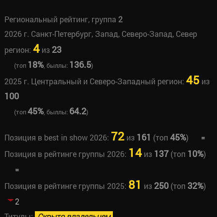
Региональный рейтинг, группа
2
2026 г. Санкт-Петербург, Запад, Северо-Запад, Север
4
23
регион:
из
18%
136.5
(топ
, быллы:
)
45
2025 г. Центральный и Северо-Западный регион:
из
100
45%
64.2
(топ
, быллы:
)
72
161
45%
Позиция в best in show 2026:
из
(топ
)
=
14
137
10%
Позиция в рейтинге группы 2026:
из
(топ
)
=
81
250
32%
Позиция в рейтинге группы 2025:
из
(топ
)
2
Титулы:
Скрыто владельцем