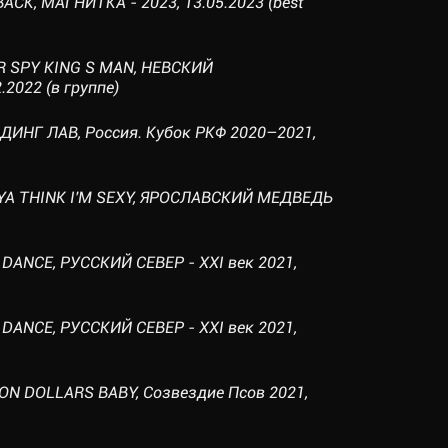
ACK, МАГНИТКА - 2023, 13.05.2023 (best
R SPY KING S MAN, НЕВСКИЙ
2022 (в группе)
ДИНГ ЛАВ, Россия. Кубок РКФ 2020–2021,
 YA THINK I'M SEXY, ЯРОСЛАВСКИЙ МЕДВЕДЬ
 DANCE, РУССКИЙ СЕВЕР - XXI век 2021,
 DANCE, РУССКИЙ СЕВЕР - XXI век 2021,
ION DOLLARS BABY, Созвездие Псов 2021,