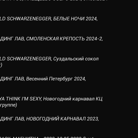
OLD SCHWARZENEGGER, БЕЛЫЕ НОЧИ 2024,
НДИНГ ЛАВ, СМОЛЕНСКАЯ КРЕПОСТЬ 2024-2,
OLD SCHWARZENEGGER, Суздальский сокол
)
ДИНГ ЛАВ, Весенний Петербург 2024,
YA THINK I'M SEXY, Новогодний карнавал КЦ
 группе)
ЕНДИНГ ЛАВ, НОВОГОДНИЙ КАРНАВАЛ 2023,