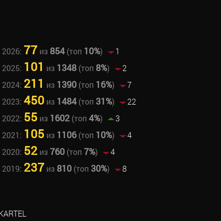
77
854
10%
 2026:
из
(топ
)
1
101
1348
8%
 2025:
из
(топ
)
2
211
1390
16%
 2024:
из
(топ
)
7
450
1484
31%
 2023:
из
(топ
)
22
55
1602
4%
 2022:
из
(топ
)
3
105
1106
10%
 2021:
из
(топ
)
4
52
760
7%
 2020:
из
(топ
)
4
237
810
30%
 2019:
из
(топ
)
8
KARTEL