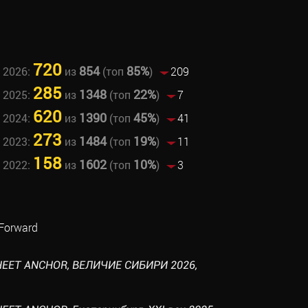
720
854
85%
 2026:
из
(топ
)
209
285
1348
22%
 2025:
из
(топ
)
7
620
1390
45%
 2024:
из
(топ
)
41
273
1484
19%
 2023:
из
(топ
)
11
158
1602
10%
 2022:
из
(топ
)
3
 Forward
HEET ANCHOR, ВЕЛИЧИЕ СИБИРИ 2026,