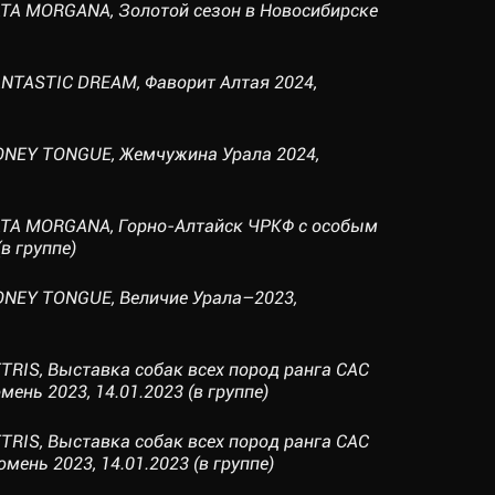
ATA MORGANA, Золотой сезон в Новосибирске
NTASTIC DREAM, Фаворит Алтая 2024,
ONEY TONGUE, Жемчужина Урала 2024,
ATA MORGANA, Горно-Алтайск ЧРКФ с особым
(в группе)
ONEY TONGUE, Величие Урала–2023,
TRIS, Выставка собак всех пород ранга САС
мень 2023, 14.01.2023 (в группе)
TRIS, Выставка собак всех пород ранга САС
юмень 2023, 14.01.2023 (в группе)