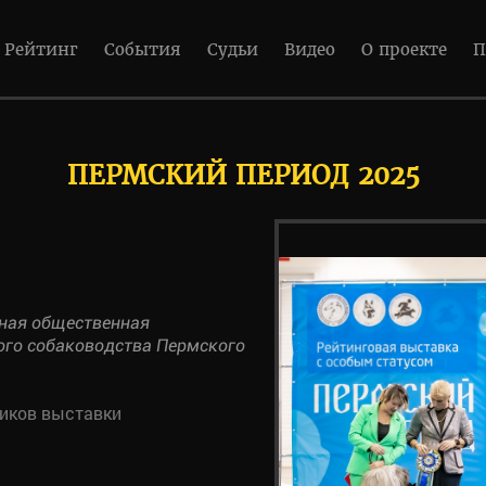
Рейтинг
События
Судьи
Видео
О проекте
П
ПЕРМСКИЙ ПЕРИОД 2025
ная общественная
ого собаководства Пермского
ников выставки