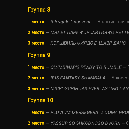
Группа 8
1 место
—
— Золотистый р
Rifeygold Goodzone
2 место
—
МАЛЕТ ПАРК ФОРСАЙТИЯ ФО РЕТТ
3 место
—
—
КОРШВИЛЬ ФИЛДС Е-ШАВР ДАНС
Группа 9
1 место
—
— 
OLYMBINAR'S READY TO RUMBLE
2 место
—
— Брюссе
IRIS FANTASY SHAMBALA
3 место
—
MICROSCHIHUAS EVERLASTING DA
Группа 10
1 место
—
PLUVIUM MERSEGERA IZ DOMA PRO
2 место
—
— С
YASSUR SO SHKODNOGO DVORA