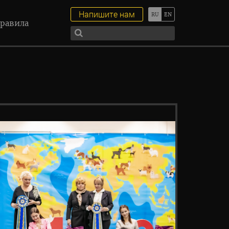
Напишите нам
равила