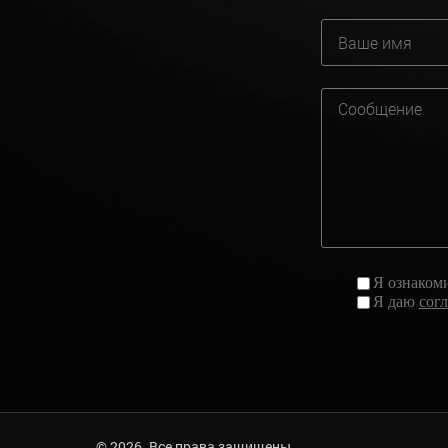
Я ознаком
Я даю
сог
© 2026. Все права защищены