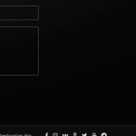
bestrussian.dog