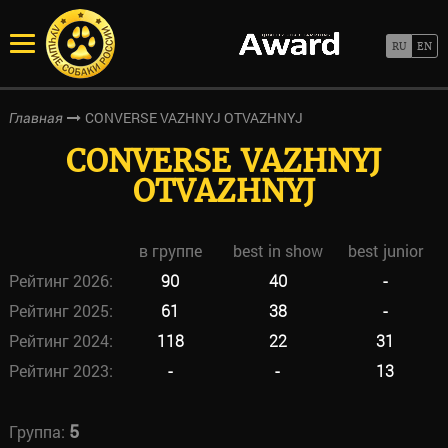
CONVERSE VAZHNYJ OTVAZHNYJ
Главная
CONVERSE VAZHNYJ
OTVAZHNYJ
в группе
best in show
best junior
Рейтинг 2026:
90
40
-
Рейтинг 2025:
61
38
-
Рейтинг 2024:
118
22
31
Рейтинг 2023:
-
-
13
5
Группа: