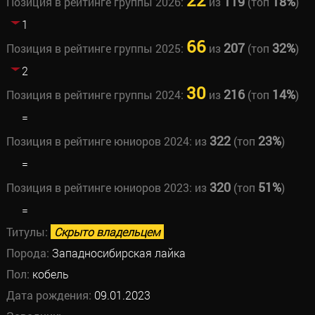
22
119
18%
Позиция в рейтинге группы 2026:
из
(топ
)
1
66
207
32%
Позиция в рейтинге группы 2025:
из
(топ
)
2
30
216
14%
Позиция в рейтинге группы 2024:
из
(топ
)
=
322
23%
Позиция в рейтинге юниоров 2024:
из
(топ
)
=
320
51%
Позиция в рейтинге юниоров 2023:
из
(топ
)
=
Титулы:
Скрыто владельцем
Порода:
Западносибирская лайка
Пол:
кобель
Дата рождения:
09.01.2023