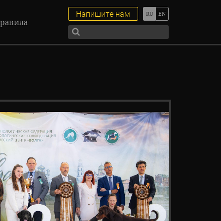
Напишите нам
равила