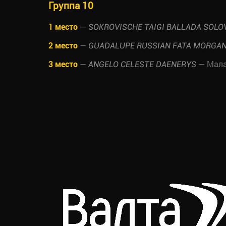
Группа 10
1 место
—
SOKROVISCHE TAIGI BALLADA SOLO
2 место
—
GUADALUPE RUSSIAN FATA MORGA
3 место
—
— Малая
ANGELO CELESTE DAENERYS