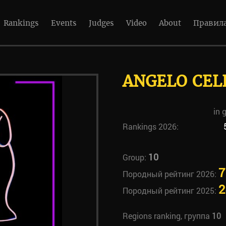
Rankings
Events
Judges
Video
About
Правил
ANGELO CEL
in 
Rankings 2026:
10
Group:
7
Породный рейтинг 2026:
2
Породный рейтинг 2025:
Regions ranking, группа
10