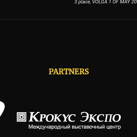
3 place, VOLGA 1 OF MAY 202
PARTNERS