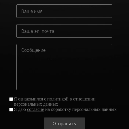
Я ознакомился с
политикой
в отношении
персональных данных
Я даю
согласие
на обработку персональных данных
Отправить