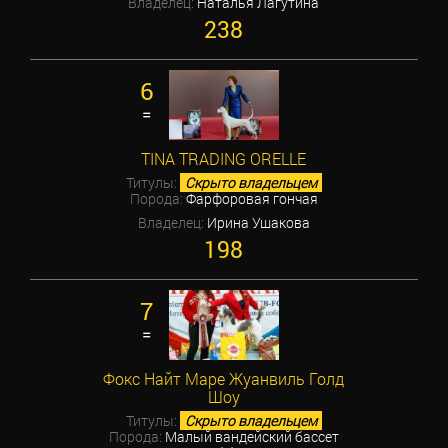
Владелец:
Наталья Лагутина
238
6
=
TINA TRADING ORELLE
Титулы:
Скрыто владельцем
Порода:
Фарфоровая гончая
Владелец:
Ирина Ушакова
198
7
=
Фокс Найт Маре Жуанвиль Голд
Шоу
Титулы:
Скрыто владельцем
Порода:
Малый вандейский бассет