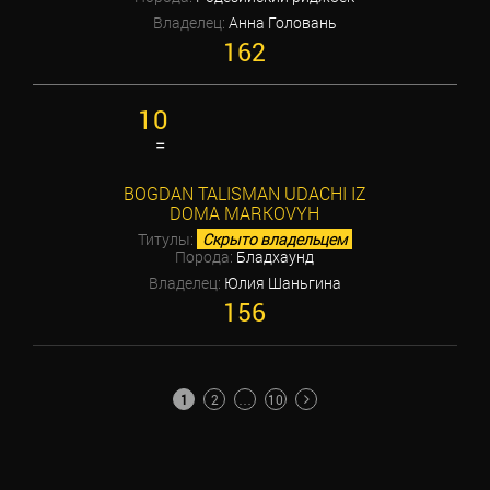
Владелец:
Анна Головань
162
10
=
BOGDAN TALISMAN UDACHI IZ
DOMA MARKOVYH
Титулы:
Скрыто владельцем
Порода:
Бладхаунд
Владелец:
Юлия Шаньгина
156
ПАГИНАЦИЯ
1
2
…
10
ЗАПИСЕЙ