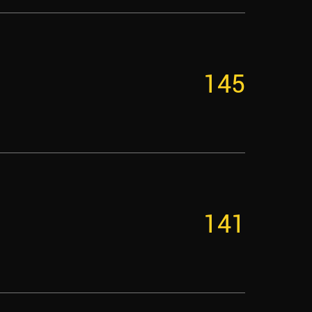
145
141