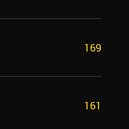
169
161