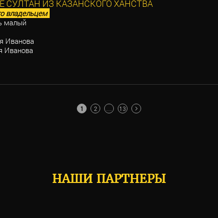
Е СУЛТАН ИЗ КАЗАНСКОГО ХАНСТВА
о владельцем
ь малый
 Иванова
 Иванова
1
2
…
13
НАШИ ПАРТНЕРЫ