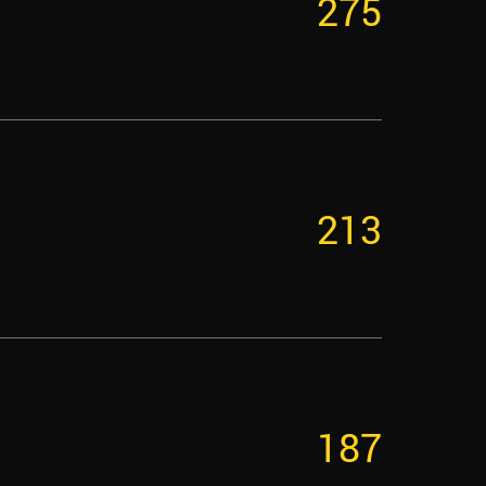
275
213
187