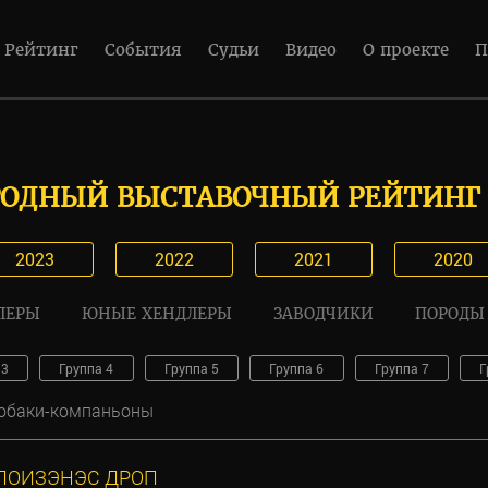
Рейтинг
События
Судьи
Видео
О проекте
П
ОДНЫЙ ВЫСТАВОЧНЫЙ РЕЙТИНГ 
2023
2022
2021
2020
ЛЕРЫ
ЮНЫЕ ХЕНДЛЕРЫ
ЗАВОДЧИКИ
ПОРОДЫ
 3
Группа 4
Группа 5
Группа 6
Группа 7
Г
собаки-компаньоны
ПОИЗЭНЭС ДРОП