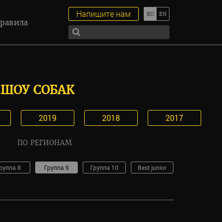
Напишите нам
равила
ШОУ СОБАК
2019
2018
2017
ПО РЕГИОНАМ
руппа 8
Группа 9
Группа 10
Best junior