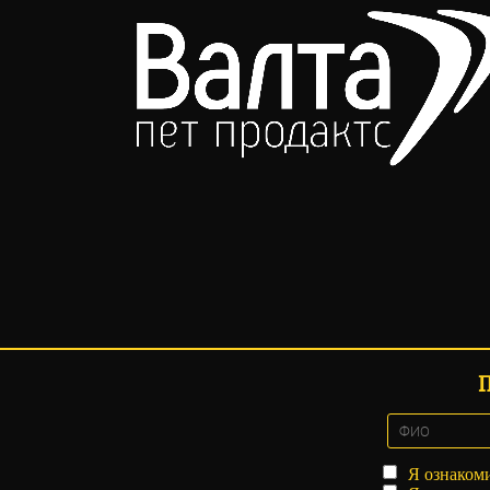
Я ознаком