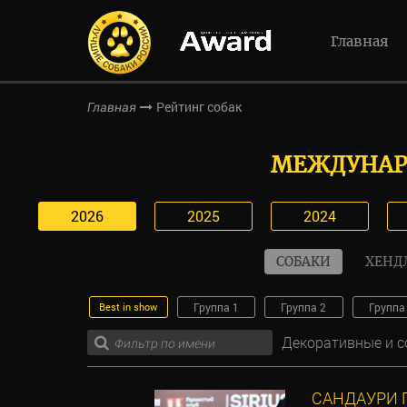
Главная
Рейтинг собак
Главная
МЕЖДУНАР
2026
2025
2024
СОБАКИ
ХЕНД
Best in show
Группа 1
Группа 2
Группа
Декоративные и 
САНДАУРИ 