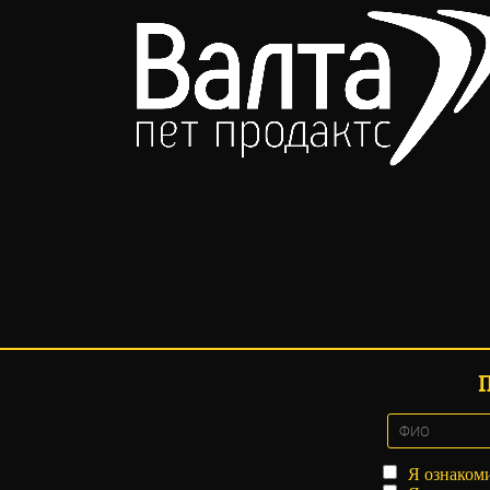
Я ознаком