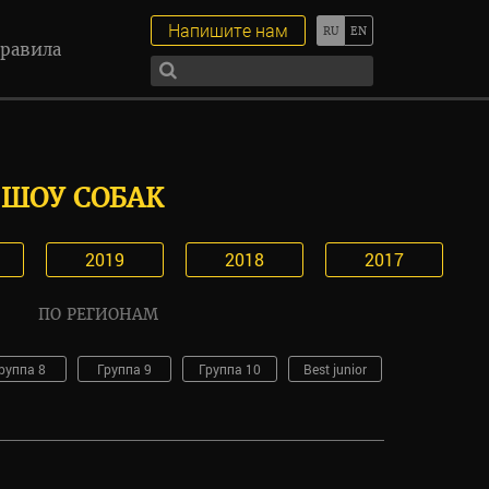
Напишите нам
равила
ШОУ СОБАК
2019
2018
2017
ПО РЕГИОНАМ
руппа 8
Группа 9
Группа 10
Best junior