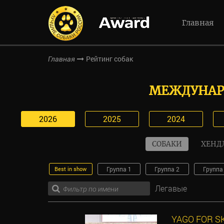
Главная
Рейтинг собак
Главная
МЕЖДУНАР
2026
2025
2024
СОБАКИ
ХЕНД
Best in show
Группа 1
Группа 2
Группа
Легавые
YAGO FOR S