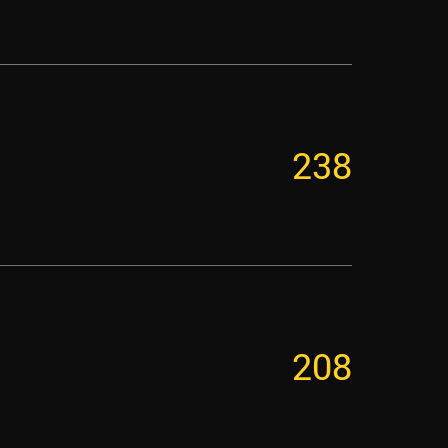
238
208