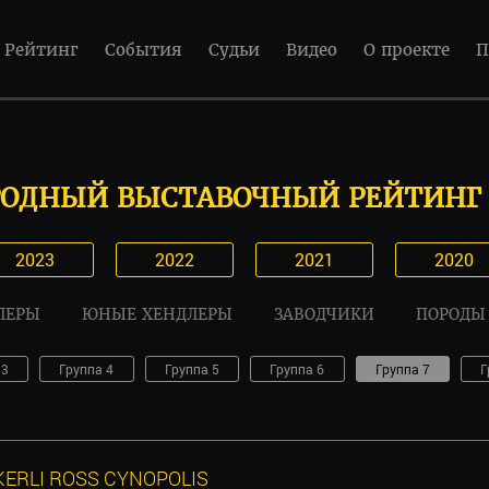
Рейтинг
События
Судьи
Видео
О проекте
П
ОДНЫЙ ВЫСТАВОЧНЫЙ РЕЙТИНГ 
2023
2022
2021
2020
ЛЕРЫ
ЮНЫЕ ХЕНДЛЕРЫ
ЗАВОДЧИКИ
ПОРОДЫ
 3
Группа 4
Группа 5
Группа 6
Группа 7
Г
KERLI ROSS CYNOPOLIS