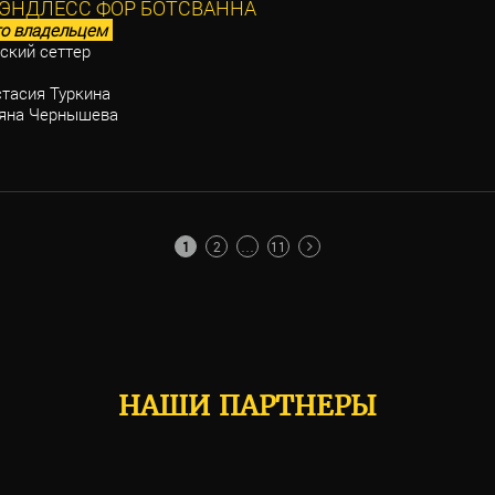
ЭНДЛЕСС ФОР БОТСВАННА
о владельцем
ский сеттер
тасия Туркина
яна Чернышева
1
2
…
11
НАШИ ПАРТНЕРЫ