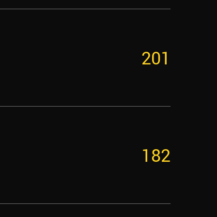
201
182