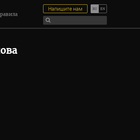
Напишите нам
равила
ова