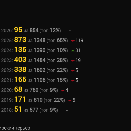
95
854
12%
 2026:
из
(топ
)
=
873
1348
65%
 2025:
из
(топ
)
119
135
1390
10%
 2024:
из
(топ
)
31
403
1484
28%
 2023:
из
(топ
)
19
338
1602
22%
 2022:
из
(топ
)
5
165
1106
15%
 2021:
из
(топ
)
5
68
760
9%
 2020:
из
(топ
)
4
171
810
22%
 2019:
из
(топ
)
6
51
577
9%
 2018:
из
(топ
)
=
рский терьер