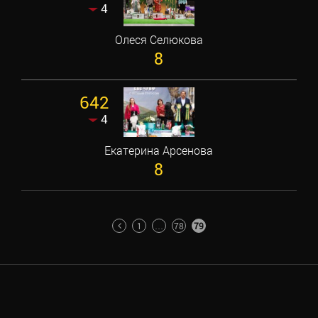
4
Олеся Селюкова
8
642
4
Екатерина Арсенова
8
ПАГИНАЦИЯ
1
…
78
79
ЗАПИСЕЙ