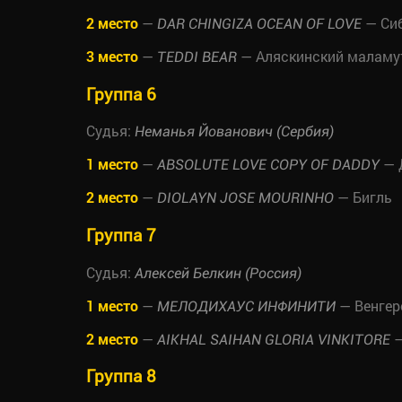
2 место
—
— Си
DAR CHINGIZA OCEAN OF LOVE
3 место
—
— Аляскинский маламу
TEDDI BEAR
Группа 6
Судья:
Неманья Йованович (Сербия)
1 место
—
— 
ABSOLUTE LOVE COPY OF DADDY
2 место
—
— Бигль
DIOLAYN JOSE MOURINHO
Группа 7
Судья:
Алексей Белкин (Россия)
1 место
—
— Венгер
МЕЛОДИХАУС ИНФИНИТИ
2 место
—
—
AIKHAL SAIHAN GLORIA VINKITORE
Группа 8