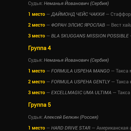
Судья:
Неманья Йованович (Сербия)
1 место
—
— Стаффор
ДАЙМОНД ЧЕЙС ЧАККИ
2 место
—
— Вест хай
ФОРАН ЭЛСИС ЯРОСЛАВ
3 место
—
BLA SKUGGANS MISSION POSSIBLE
Группа 4
Судья:
Неманья Йованович (Сербия)
1 место
—
— Такса 
FORMULA USPEHA MANGO
2 место
—
— Такса 
FORMULA USPEHA GENTLY
3 место
—
— Такса
EXCELLMAGIC UMA ULTIMA
Группа 5
Судья:
Алексей Белкин (Россия)
1 место
—
— Американская 
HARD DRIVE STAR