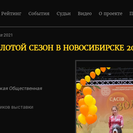
Рейтинг
События
Судьи
Видео
О проекте
П
ке 2021
ЛОТОЙ СЕЗОН В НОВОСИБИРСКЕ 2
ская Общественная
ников выставки