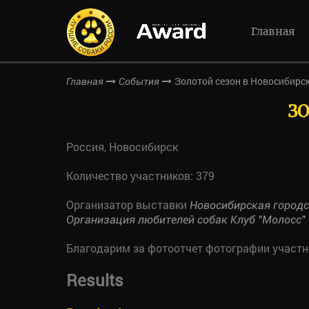
Главная
Золотой сезон в Новосибирс
Главная
События
ЗО
Россия, Новосибирск
Количество участников: 379
Организатор выставки
Новосибирская город
Организация любителей собак Клуб "Молосс"
Благодарим за фотоотчет фотографии участ
Results