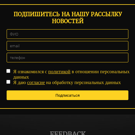
ПОДПИШИТЕСЬ НА НАШУ РАССЫЛКУ
НОВОСТЕЙ
Я ознакомился с
политикой
в отношении персональных
данных
Я даю
согласие
на обработку персональных данных
FEEDBACK