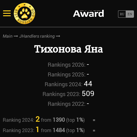
Main
JHandlers ranking
Тихонова Яна
-
Rankings 2026:
-
Rankings 2025:
44
Rankings 2024:
509
Rankings 2023:
-
Rankings 2022:
2
1390
1%
Ranking 2024:
from
(top
)
=
1
1484
1%
Ranking 2023:
from
(top
)
=