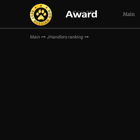
Main
Main
JHandlers ranking