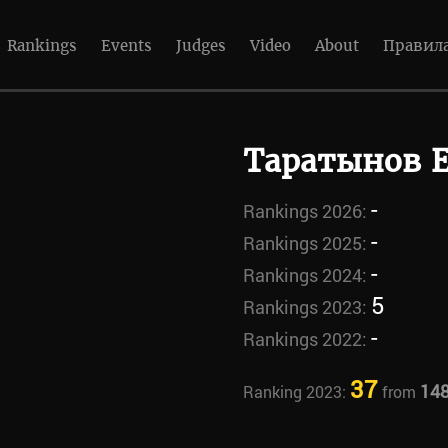
Rankings
Events
Judges
Video
About
Правил
Таратынов 
-
Rankings 2026:
-
Rankings 2025:
-
Rankings 2024:
5
Rankings 2023:
-
Rankings 2022:
37
14
Ranking 2023:
from