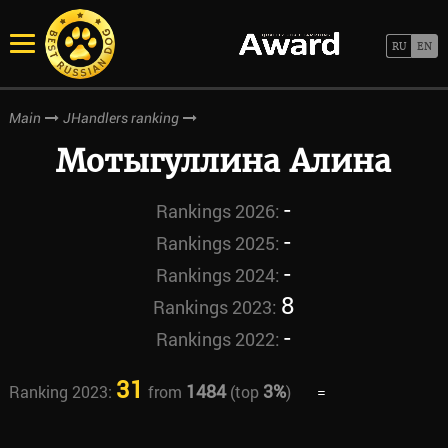
Main
JHandlers ranking
Мотыгуллина Алина
-
Rankings 2026:
-
Rankings 2025:
-
Rankings 2024:
8
Rankings 2023:
-
Rankings 2022:
31
1484
3%
Ranking 2023:
from
(top
)
=