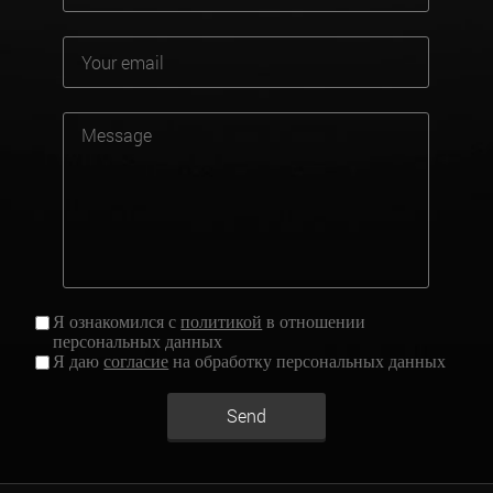
Я ознакомился с
политикой
в отношении
персональных данных
Я даю
согласие
на обработку персональных данных
Send