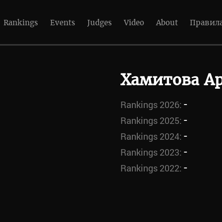
Rankings
Events
Judges
Video
About
Правил
Хамитова А
-
Rankings 2026:
-
Rankings 2025:
-
Rankings 2024:
-
Rankings 2023:
-
Rankings 2022: