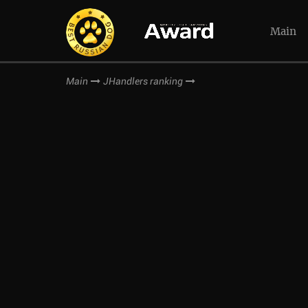
Main
Main
JHandlers ranking