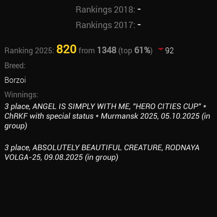
-
Rankings 2018:
-
Rankings 2017:
820
1348
61%
Ranking 2025:
from
(top
)
92
Breed:
Borzoi
Winnings:
3 place, ANGEL IS SIMPLY WITH ME, "HERO CITIES CUP" *
ChRKF with special status * Murmansk 2025, 05.10.2025 (in
group)
3 place, ABSOLUTELY BEAUTIFUL CREATURE, RODNAYA
VOLGA-25, 09.08.2025 (in group)