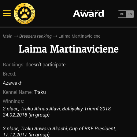
Laima Martinaviciene
Main
Breeders ranking
Laima Martinaviciene
Rankings:
doesn’t participate
Breed:
Azawakh
Kennel Name:
Traku
Winnings:
2 place, Traku Almas Alavi, Baltiyskiy Triumf 2018,
24.02.2018 (in group)
3 place, Traku Anwara Akachi, Cup of RKF President,
17.12.2017 (in group)