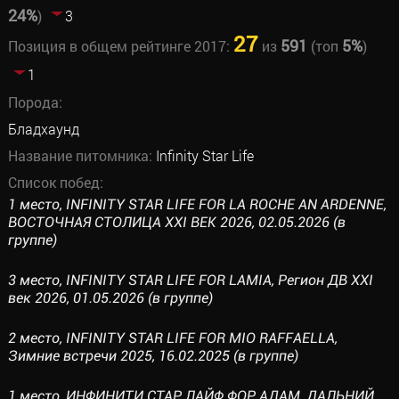
24%
)
3
27
591
5%
Позиция в общем рейтинге 2017:
из
(топ
)
1
Порода:
Бладхаунд
Название питомника:
Infinity Star Life
Список побед:
1 место, INFINITY STAR LIFE FOR LA ROCHE AN ARDENNE,
ВОСТОЧНАЯ СТОЛИЦА XXI ВЕК 2026, 02.05.2026 (в
группе)
3 место, INFINITY STAR LIFE FOR LAMIA, Регион ДВ XXI
век 2026, 01.05.2026 (в группе)
2 место, INFINITY STAR LIFE FOR MIO RAFFAELLA,
Зимние встречи 2025, 16.02.2025 (в группе)
1 место, ИНФИНИТИ СТАР ЛАЙФ ФОР АДАМ, ДАЛЬНИЙ