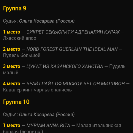
Группа 9
Судья:
Ольга Косарева (Россия)
1 место
—
—
СИКРЕТ СЕКЬЮРИТИ АДРЕНАЛИН КУРАЖ
Лхасский апсо
2 место
—
—
NORD FOREST GUERLAIN THE IDEAL MAN
Пудель большой
3 место
—
— Пудель
ЦУКАТ ИЗ КАЗАНСКОГО ХАНСТВА
малый
4 место
—
—
БРАЙТЛАЙТ ОФ МОСКОУ БЕТ ОН МИЛЛИОН
Кавалер кинг чарльз спаниель
Группа 10
Судья:
Ольга Косарева (Россия)
1 место
—
— Малая итальянская
MYRIAM ANNA RITA
борзая (левретка)