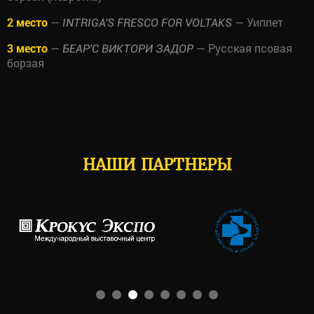
2 место
—
— Уиппет
INTRIGA'S FRESCO FOR VOLTAKS
3 место
—
— Русская псовая
БЕАР'С ВИКТОРИ ЗАДОР
борзая
НАШИ ПАРТНЕРЫ