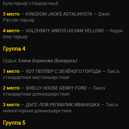
Бультерьер стандартный
3 место
—
— Джек
KINGDOM JACKS ASTALAVISTA
Рассел терьер
4 место
—
— Керри
VOLZHSKIY ARKOS UILYAM VELLENS
блю терьер
Группа 4
Судья:
Елена Борисова (Беларусь)
1 место
—
— Такса
ХОТ ПЕППЕР С ЗЕЛЁНОГО ГОРОДА
стандартная жесткошерстная
2 место
—
— Такса
SHELLY HOUSE GENRY FORD
стандартная длинношерстная
3 место
—
— Такса
ДАГС-ЛОВ РЕПАБЛИК ИВАНУШКА
миниатюрная длинношерстная
Группа 5