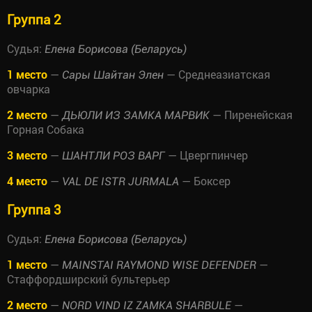
Группа 2
Судья:
Елена Борисова (Беларусь)
1 место
—
— Среднеазиатская
Сары Шайтан Элен
овчарка
2 место
—
— Пиренейская
ДЬЮЛИ ИЗ ЗАМКА МАРВИК
Горная Собака
3 место
—
— Цвергпинчер
ШАНТЛИ РОЗ ВАРГ
4 место
—
— Боксер
VAL DE ISTR JURMALA
Группа 3
Судья:
Елена Борисова (Беларусь)
1 место
—
—
MAINSTAI RAYMOND WISE DEFENDER
Стаффордширский бультерьер
2 место
—
—
NORD VIND IZ ZAMKA SHARBULE