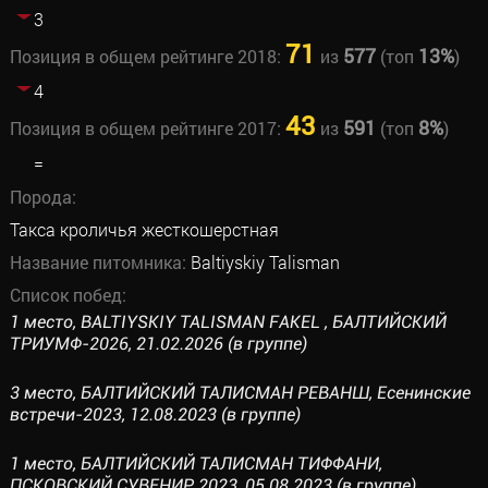
3
71
577
13%
Позиция в общем рейтинге 2018:
из
(топ
)
4
43
591
8%
Позиция в общем рейтинге 2017:
из
(топ
)
=
Порода:
Такса кроличья жесткошерстная
Название питомника:
Baltiyskiy Talisman
Список побед:
1 место, BALTIYSKIY TALISMAN FAKEL , БАЛТИЙСКИЙ
ТРИУМФ-2026, 21.02.2026 (в группе)
3 место, БАЛТИЙСКИЙ ТАЛИСМАН РЕВАНШ, Есенинские
встречи-2023, 12.08.2023 (в группе)
1 место, БАЛТИЙСКИЙ ТАЛИСМАН ТИФФАНИ,
ПСКОВСКИЙ СУВЕНИР 2023, 05.08.2023 (в группе)