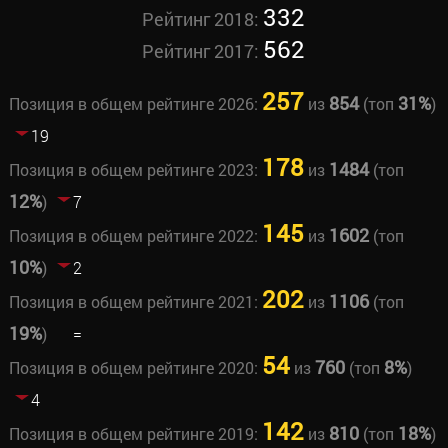
332
Рейтинг 2018:
562
Рейтинг 2017:
257
854
31%
Позиция в общем рейтинге 2026:
из
(топ
)
19
178
1484
Позиция в общем рейтинге 2023:
из
(топ
12%
)
7
145
1602
Позиция в общем рейтинге 2022:
из
(топ
10%
)
2
202
1106
Позиция в общем рейтинге 2021:
из
(топ
19%
)
=
54
760
8%
Позиция в общем рейтинге 2020:
из
(топ
)
4
142
810
18%
Позиция в общем рейтинге 2019:
из
(топ
)