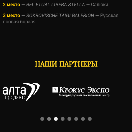
2 место
—
— Салюки
BEL ETUAL LIBERA STELLA
3 место
—
— Русская
SOKROVISCHE TAIGI BALERION
псовая борзая
НАШИ ПАРТНЕРЫ