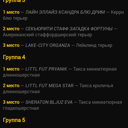
1 место
—
— Керри
ЛАЙН ЭЛЛАЙЗ КСАНДРА БЛЮ ДРИМ
блю терьер
2 место
—
—
СЕКЬЮРИТИ СТАФФ ЗАГАДКА ФОРТУНЫ
Американский стаффордширский терьер
3 место
—
— Лейкленд терьер
LAKE-CITY ORGANZA
Группа 4
1 место
—
— Такса миниатюрная
LITTL FUT PRYANIK
длинношерстная
2 место
—
— Такса кроличья
LITTL FUT MEGA STAR
длинношерстная
3 место
—
— Такса миниатюрная
SHERATON BLJUZ EVA
гладкошерстная
Группа 5