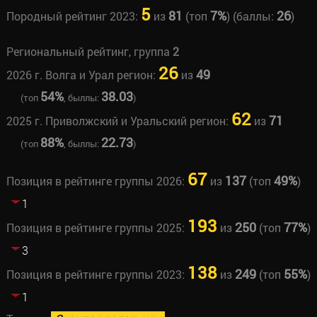
5
81
7%
26
Породный рейтинг 2023:
из
(топ
) (баллы:
)
Региональный рейтинг, группа
2
26
49
2026 г. Волга и Урал регион:
из
54%
38.03
(топ
, быллы:
)
62
71
2025 г. Приволжский и Уральский регион:
из
88%
22.73
(топ
, быллы:
)
67
137
49%
Позиция в рейтинге группы 2026:
из
(топ
)
1
193
250
77%
Позиция в рейтинге группы 2025:
из
(топ
)
3
138
249
55%
Позиция в рейтинге группы 2023:
из
(топ
)
1