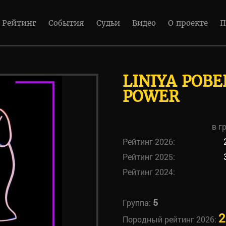
Рейтинг
События
Судьи
Видео
О проекте
П
LINIYA POB
POWER
в г
Рейтинг 2026:
Рейтинг 2025:
Рейтинг 2024:
5
Группа:
2
Породный рейтинг 2026: