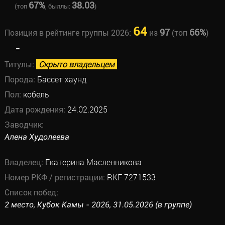
67%
38.03
(топ
, быллы:
)
64
97
66%
Позиция в рейтинге группы 2026:
из
(топ
)
=
Титулы:
Скрыто владельцем
Порода:
Бассет хаунд
Пол:
кобель
Дата рождения:
24.02.2025
Заводчик:
Алена Худолеева
Владелец:
Екатерина Масленникова
Номер РКФ / регистрации:
RKF 7271533
Список побед:
2 место, Кубок Камы - 2026, 31.05.2026 (в группе)