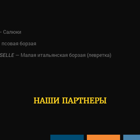
 Салюки
 псовая борзая
— Малая итальянская борзая (левретка)
SELLE
НАШИ ПАРТНЕРЫ