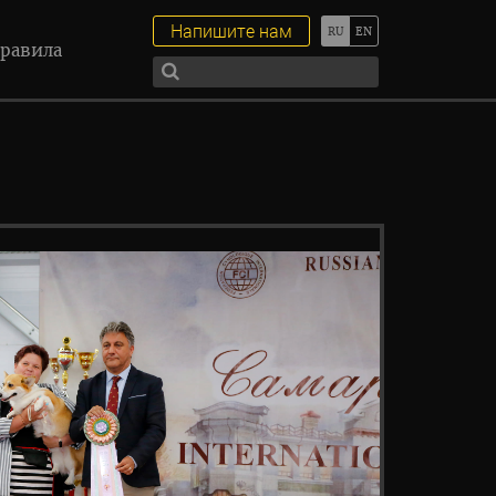
Напишите нам
равила