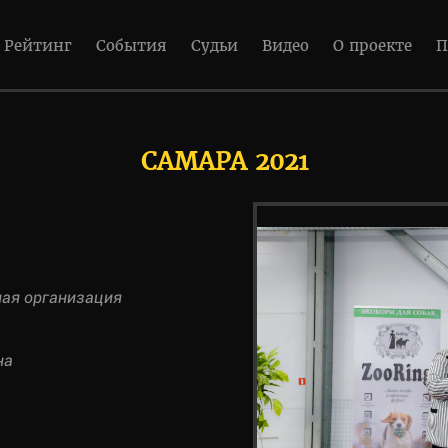
Рейтинг
События
Судьи
Видео
О проекте
П
САМАРА 2021
ная организация
на