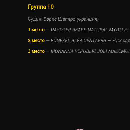
Группа 10
Судья:
Борис Шапиро (Франция)
1 место
—
—
IMHOTEP REARS NATURAL MYRTLE
2 место
—
— Русская
FONEZEL ALFA CENTAVRA
3 место
—
MONANNA REPUBLIC JOLI MADEMOI