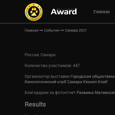
Главная
Самара 2021
Главная
События
Россия, Самара
Количество участников: 447
Организатор выставки
Городская обществен
Кинологический клуб Самара Кеннел Клаб
Благодарим за фотоотчет
Размика Матевося
Results