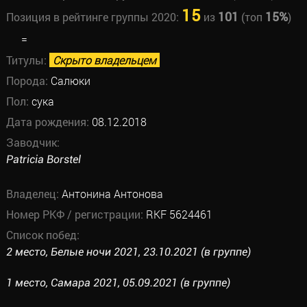
15
101
15%
Позиция в рейтинге группы 2020:
из
(топ
)
=
Титулы:
Скрыто владельцем
Порода:
Салюки
Пол:
сука
Дата рождения:
08.12.2018
Заводчик:
Patricia Borstel
Владелец:
Антонина Антонова
Номер РКФ / регистрации:
RKF 5624461
Список побед:
2 место, Белые ночи 2021, 23.10.2021 (в группе)
1 место, Самара 2021, 05.09.2021 (в группе)