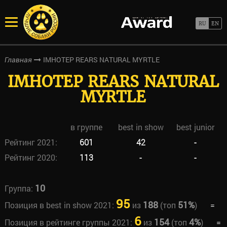
IMHOTEP REARS NATURAL MYRTLE
Главная
IMHOTEP REARS NATURAL
MYRTLE
в группе
best in show
best junior
Рейтинг 2021:
601
42
-
Рейтинг 2020:
113
-
-
10
Группа:
95
188
51%
Позиция в best in show 2021:
из
(топ
)
=
6
154
4%
Позиция в рейтинге группы 2021:
из
(топ
)
=