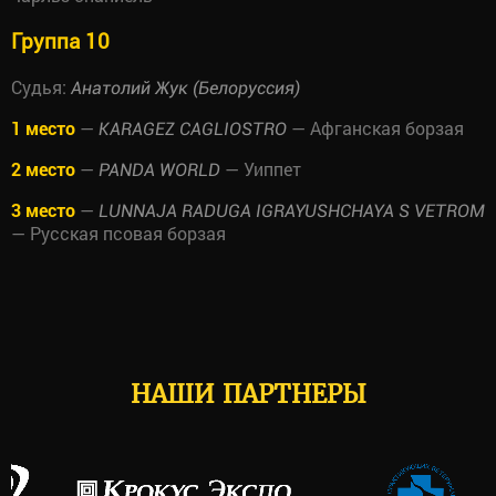
Группа 10
Судья:
Анатолий Жук (Белоруссия)
1 место
—
— Афганская борзая
KARAGEZ CAGLIOSTRO
2 место
—
— Уиппет
PANDA WORLD
3 место
—
LUNNAJA RADUGA IGRAYUSHCHAYA S VETROM
— Русская псовая борзая
НАШИ ПАРТНЕРЫ