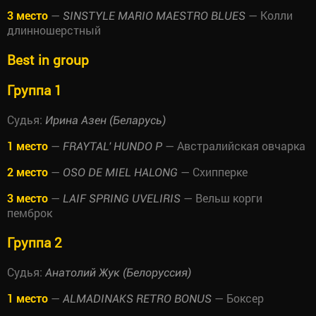
3 место
—
— Колли
SINSTYLE MARIO MAESTRO BLUES
длинношерстный
Best in group
Группа 1
Судья:
Ирина Азен (Беларусь)
1 место
—
— Австралийская овчарка
FRAYTAL' HUNDO P
2 место
—
— Схипперке
OSO DE MIEL HALONG
3 место
—
— Вельш корги
LAIF SPRING UVELIRIS
пемброк
Группа 2
Судья:
Анатолий Жук (Белоруссия)
1 место
—
— Боксер
ALMADINAKS RETRO BONUS