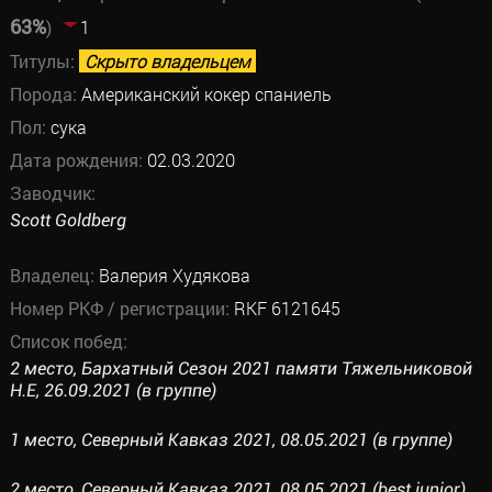
63%
)
1
Титулы:
Скрыто владельцем
Порода:
Американский кокер спаниель
Пол:
сука
Дата рождения:
02.03.2020
Заводчик:
Scott Goldberg
Владелец:
Валерия Худякова
Номер РКФ / регистрации:
RKF 6121645
Список побед:
2 место, Бархатный Сезон 2021 памяти Тяжельниковой
Н.Е, 26.09.2021 (в группе)
1 место, Северный Кавказ 2021, 08.05.2021 (в группе)
2 место, Северный Кавказ 2021, 08.05.2021 (best junior)