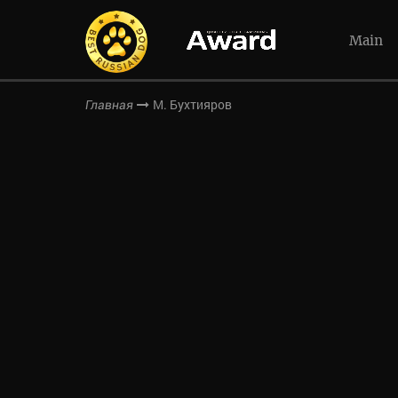
Main
М. Бухтияров
Главная