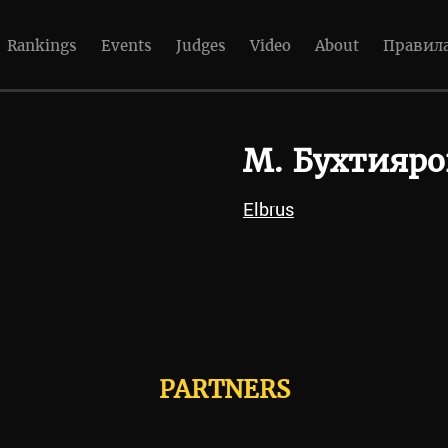
Rankings
Events
Judges
Video
About
Правил
М. Бухтияро
Elbrus
PARTNERS